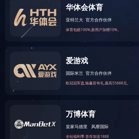
发布时间：
2018-0
实华业绩
联系米兰体育-米兰(中
国)
电炉是把炉内的电
全国咨询热线:
400-8093-116
返回列表
传真：
0551-63617098
邮箱：
jwm@ovdnkto.com
相关案例
邮箱：
liu@ovdnkto.com
邮编：230601
地址：安徽合肥经济技术开发区
玉屏路219号