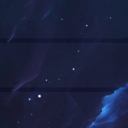
3-02
米兰体育-米兰(中国) -700KW
能转化为热量对工件加热的加热炉，同燃料炉比较，电炉的优点有：炉内
中石化洛阳石化工程公司广西石化14*104Nm3
中石化洛阳石化工程公司广西石化14*104Nm3/h制氢装置
00猪尾管 材质：1¼Cr½Mo、P22 完成日期：201