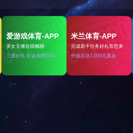
惠生清洁能源股份有限公司25万吨/年丁辛醇
中国成达工程有限公司惠生清洁能源股份有限公司25万吨
16"X14"夹套管1套 材质：Q245RGB713 完成日期
燃气涡轮研究院空气加温系统工程
天津辰创环境工程科技有限责任公司 燃气涡轮研究院空气
*8 材质：0Cr18Ni9 完成日期：2012年8月