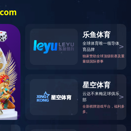
在线留言
网站地图
关于实华
诚聘英才
全国服务热线
0551-63617088
实华动态
关于实华
联系实华
表彰暨2023年工作动员大会