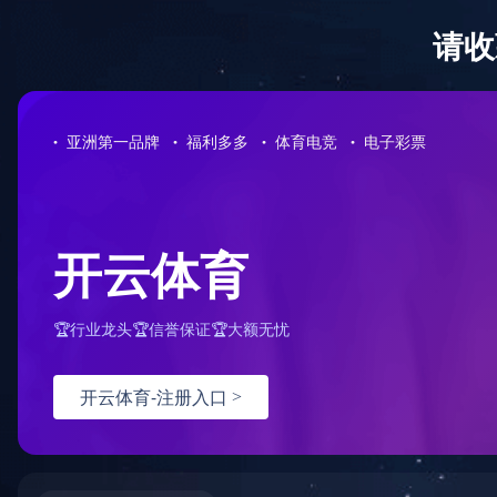
米兰体育
欢迎来到米兰体育-米兰(中国) 官方网站！
专注金属对焊管件2
中石化、中石油、中海油管
米兰体育-米兰(中
集合管
高压管件
国)
米兰体育
应用案例
应用案例