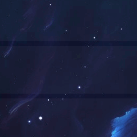
3-19
体育-米兰(中国) 举办了2022年总结表彰大会暨2023年工作动员
公司对2022年的工作作出了总结，并对2023年的工作作出了部署
公司2022年劳动模范上台发言。在大家热烈的掌声中，大会画上了
中石化洛阳石化工程公司广西石化14*104Nm3