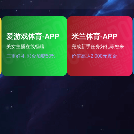
中石化洛阳石化工程公司广西石化14*104Nm3/h制氢装置
00猪尾管 材质：1¼Cr½Mo、P22 完成日期：201
惠生清洁能源股份有限公司25万吨/年丁辛醇
中国成达工程有限公司惠生清洁能源股份有限公司25万吨
16"X14"夹套管1套 材质：Q245RGB713 完成日期
燃气涡轮研究院空气加温系统工程
天津辰创环境工程科技有限责任公司 燃气涡轮研究院空气
*8 材质：0Cr18Ni9 完成日期：2012年8月