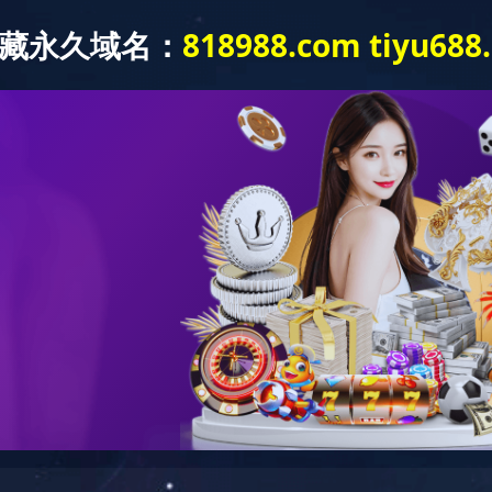
2年
件定点生产企业
急弯弯头
米兰体育-米兰(中
应用案例
国) 直通车
合肥米兰体育-米兰(中国) 召开2022年总结