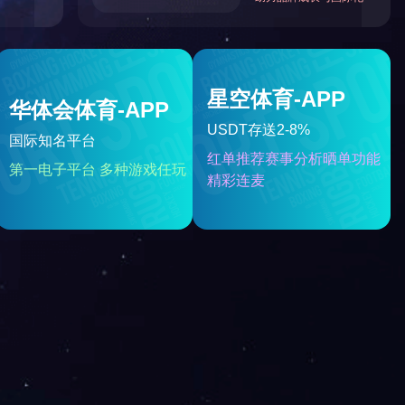
 规格：Φ1016*26.93集合管、Φ114.3*6.03--40
3年4月
查看详情
2018-03-02
项目
/年丁辛醇项目 规格：36"*24"*18mm集合管1套；
：2013年3月
查看详情
2018-03-02
加温系统工程 规格：Φ377*12、Φ377*16、Φ426
查看详情